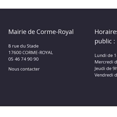
Mairie de Corme-Royal
Horaire
public :
8 rue du Stade
17600 CORME-ROYAL
Lundi de 
05 46 74 90 90
Mercredi 
Jeudi de 9
Nous contacter
Vendredi 