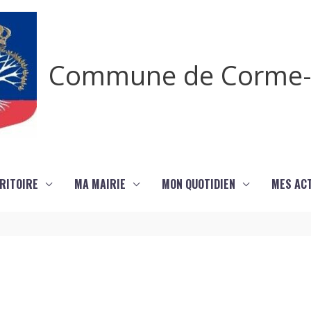
Commune de Corme-
RITOIRE
MA MAIRIE
MON QUOTIDIEN
MES ACT