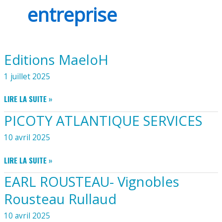
entreprise
Editions MaeloH
1 juillet 2025
EDITIONS
LIRE LA SUITE »
MAELOH
PICOTY ATLANTIQUE SERVICES
10 avril 2025
PICOTY
LIRE LA SUITE »
ATLANTIQUE
EARL ROUSTEAU- Vignobles
SERVICES
Rousteau Rullaud
10 avril 2025