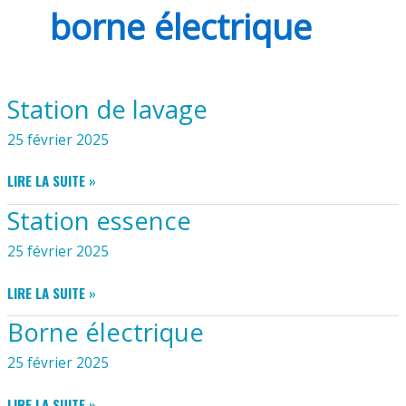
borne électrique
Station de lavage
25 février 2025
STATION
LIRE LA SUITE »
DE
Station essence
LAVAGE
25 février 2025
STATION
LIRE LA SUITE »
ESSENCE
Borne électrique
25 février 2025
BORNE
LIRE LA SUITE »