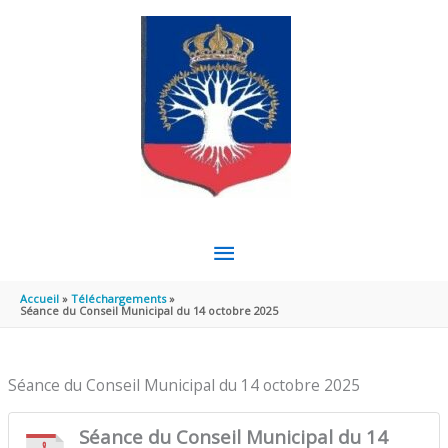
Aller au contenu
Aller au pied de page
MENU
PRINCIPAL
Accueil
Téléchargements
Séance du Conseil Municipal du 14 octobre 2025
Séance du Conseil Municipal du 14 octobre 2025
Séance du Conseil Municipal du 14