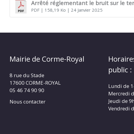
Arrêté réglementant le bruit sur le t
PDF
| 158,19 Ko
| 24 Janvier 2025
Mairie de Corme-Royal
Horaire
public :
8 rue du Stade
17600 CORME-ROYAL
Lundi de 
05 46 74 90 90
Mercredi 
Jeudi de 9
Nous contacter
Vendredi 