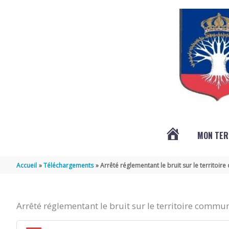
Aller au contenu
Aller au pied de page
MON TER
ACTUALITÉS
Accueil
Téléchargements
Arrêté réglementant le bruit sur le territoi
Arrêté réglementant le bruit sur le territoire commu