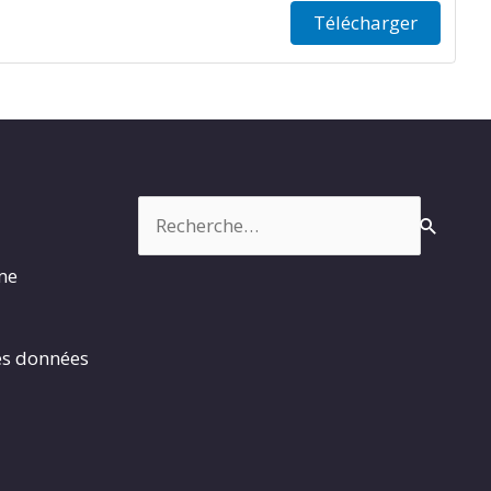
Télécharger
Rechercher :
rme
es données