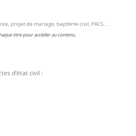
ce, projet de mariage, baptême civil, PACS… :
haque titre pour accéder au contenu.
s d’état civil :