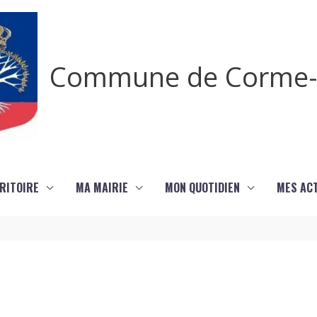
Commune de Corme-
RITOIRE
MA MAIRIE
MON QUOTIDIEN
MES ACT