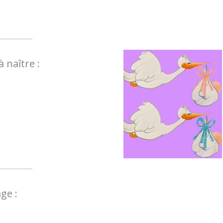
 naître :
ge :