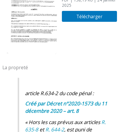
communal
2025
Télécharger
La propreté
article R.634-2 du code pénal :
Créé par Décret n°2020-1573 du 11
décembre 2020 – art. 8
« Hors les cas prévus aux articles
R.
635-8
et
R. 644-2
, est puni de