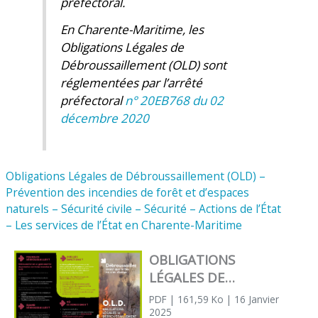
préfectoral.
En Charente-Maritime, les
Obligations Légales de
Débroussaillement (OLD) sont
réglementées par l’arrêté
préfectoral
n° 20EB768 du 02
décembre 2020
Obligations Légales de Débroussaillement (OLD) –
Prévention des incendies de forêt et d’espaces
naturels – Sécurité civile – Sécurité – Actions de l’État
– Les services de l’État en Charente-Maritime
OBLIGATIONS
LÉGALES DE
DÉBROUSSAILLEMEN
PDF
| 161,59 Ko
| 16 Janvier
T en Charente-
2025