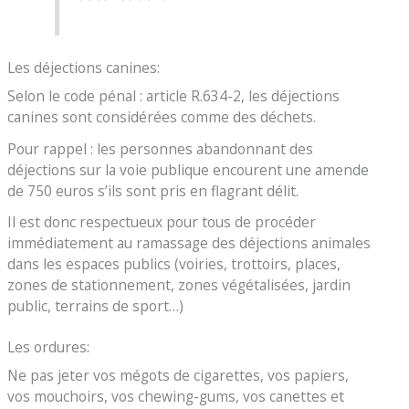
Les déjections canines:
Selon le code pénal : article R.634-2, les déjections
canines sont considérées comme des déchets.
Pour rappel : les personnes abandonnant des
déjections sur la voie publique encourent une amende
de 750 euros s’ils sont pris en flagrant délit.
Il est donc respectueux pour tous de procéder
immédiatement au ramassage des déjections animales
dans les espaces publics (voiries, trottoirs, places,
zones de stationnement, zones végétalisées, jardin
public, terrains de sport…)
Les ordures:
Ne pas jeter vos mégots de cigarettes, vos papiers,
vos mouchoirs, vos chewing-gums, vos canettes et