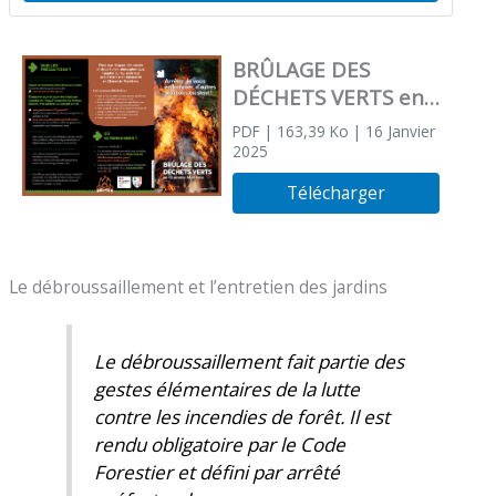
BRÛLAGE DES
DÉCHETS VERTS en
Charente-Maritime
PDF
| 163,39 Ko
| 16 Janvier
2025
Télécharger
Le débroussaillement et l’entretien des jardins
Le débroussaillement fait partie des
gestes élémentaires de la lutte
contre les incendies de forêt. Il est
rendu obligatoire par le Code
Forestier et défini par arrêté